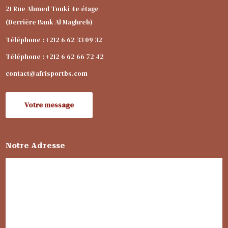
21 Rue Ahmed Touki 4e étage
(Derrière Bank Al Maghreb)
Téléphone : +212 6 62 33 09 32
Téléphone : +212 6 62 66 72 42
contact@afrisportbs.com
Votre message
Notre Adresse