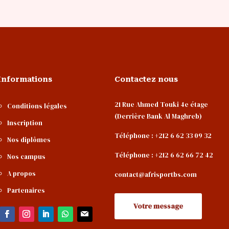
Informations
Contactez nous
21 Rue Ahmed Touki 4e étage
Conditions légales
(Derrière Bank Al Maghreb)
Inscription
Téléphone : +212 6 62 33 09 32
Nos diplômes
Téléphone : +212 6 62 66 72 42
Nos campus
A propos
contact@afrisportbs.com
Partenaires
Votre message