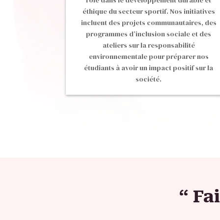
rôle dans le développement durable et
éthique du secteur sportif. Nos initiatives
incluent des projets communautaires, des
programmes d’inclusion sociale et des
ateliers sur la responsabilité
environnementale pour préparer nos
étudiants à avoir un impact positif sur la
société.
“ Fa