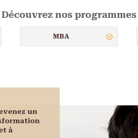
Découvrez nos programmes
MBA
devenez un
nsformation
et à