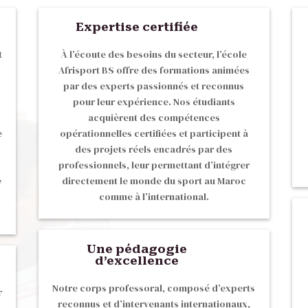
Expertise certifiée
t
À l’écoute des besoins du secteur, l’école
Afrisport BS offre des formations animées
par des experts passionnés et reconnus
pour leur expérience. Nos étudiants
acquièrent des compétences
e
opérationnelles certifiées et participent à
des projets réels encadrés par des
professionnels, leur permettant d’intégrer
e
directement le monde du sport au Maroc
comme à l’international.
Une pédagogie
d’excellence
Notre corps professoral, composé d’experts
r
reconnus et d’intervenants internationaux,