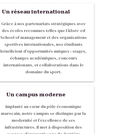
Un réseau international
Grâce à nos partenariats stratégiques avec
des écoles reconnues telles que Eklore-ed
School of management et des organisations
sportives internationales, nos étudiants
bénéficient d’opportunités uniques : stages,
échanges académiques, concours
internationaux, et collaborations dans le
domaine du sport.
Un campus moderne
Implanté au cœur du pôle économique
marocain, notre campus se distingue par la
modernité et l’excellence de ses
infrastructures. Il met à disposition des