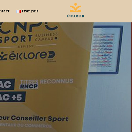
ntact
Français