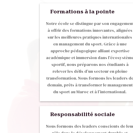
Formations à la pointe
Notre école se distingue par son engagemen
à offrir des formations innovantes, alignées
sur les meilleures pratiques internationales
en management du sport. Grâce à une
approche pédagogique alliant expertise
académique et immersion dans l’écosystèm
sportif, nous préparons nos étudiants à
relever les défis d’un secteur en pleine
transformation. Nous formons les leaders d
demain, prêts à transformer le management
du sport au Maroc et à l’international.
Responsabilité sociale
Nous formons des leaders conscients de leu