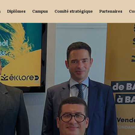
n
Diplômes
Campus
Comité stratégique
Partenaires
Co