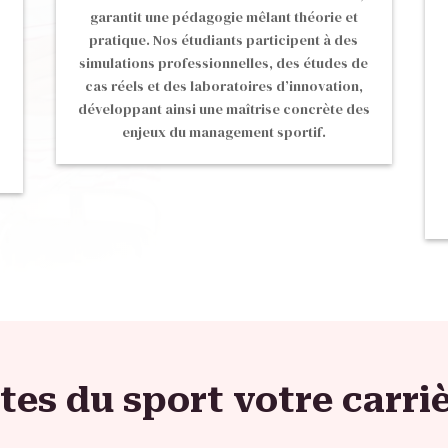
garantit une pédagogie mêlant théorie et
pratique. Nos étudiants participent à des
simulations professionnelles, des études de
cas réels et des laboratoires d’innovation,
développant ainsi une maîtrise concrète des
enjeux du management sportif.
ites du sport votre carriè