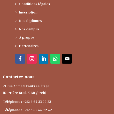
Conditions légales
Inscription
Nos diplômes
Nos campus
A propos
Partenaires
Contactez nous
21 Rue Ahmed Touki 4e étage
(Derrière Bank Al Maghreb)
Téléphone : +212 6 62 33 09 32
Téléphone : +212 6 62 66 72 42