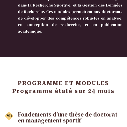
dans la Recherche Sportive, et la Gestion des Données
de Recherche. Ces modules permettent aux doctorants
de développer des compétences robustes en analyse,
en conception de recherche, et en publication
académique.
PROGRAMME ET MODULES
Programme étalé sur 24 mois
Fondements d'une thèse de doctorat
en management sportif